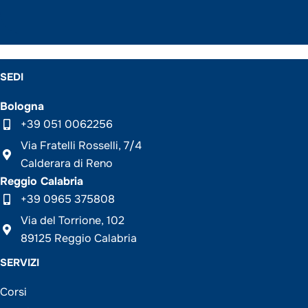
SEDI
Bologna
+39 051 0062256
Via Fratelli Rosselli, 7/4
Calderara di Reno
Reggio Calabria
+39 0965 375808
Via del Torrione, 102
89125 Reggio Calabria
SERVIZI
Corsi