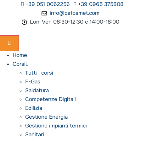
Vai
+39 051 0062256
+39 0965 375808
al
info@cefosmet.com
contenuto
Lun-Ven 08:30-12:30 e 14:00-18:00
Home
Corsi
Tutti i corsi
F-Gas
Saldatura
Competenze Digitali
Edilizia
Gestione Energia
Gestione impianti termici
Sanitari