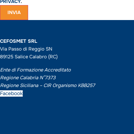
PRIVACY
.
INVIA
CEFOSMET SRL
Via Passo di Reggio SN
89125 Salice Calabro (RC)
Ente di Formazione Accreditato
Regione Calabria N°7373
Regione Siciliana – CIR Organismo KBB257
Facebook