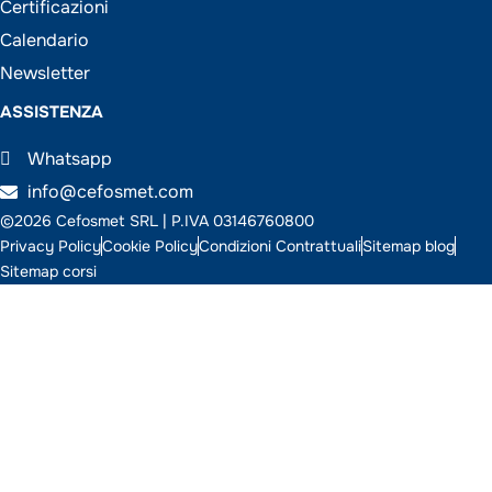
Certificazioni
Calendario
Newsletter
ASSISTENZA
Whatsapp
info@cefosmet.com
©2026 Cefosmet SRL | P.IVA 03146760800
Privacy Policy
Cookie Policy
Condizioni Contrattuali
Sitemap blog
Sitemap corsi