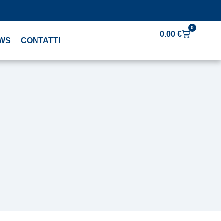
0
0,00
€
WS
CONTATTI