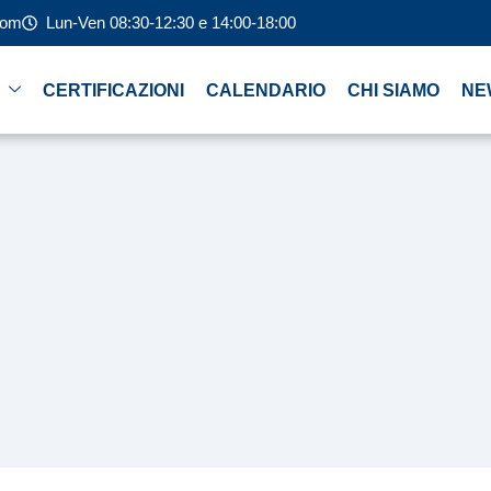
com
Lun-Ven 08:30-12:30 e 14:00-18:00
CERTIFICAZIONI
CALENDARIO
CHI SIAMO
NE