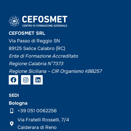
CEFOSMET SRL
Via Passo di Reggio SN
89125 Salice Calabro (RC)
Ente di Formazione Accreditato
Regione Calabria N°7373
Regione Siciliana – CIR Organismo KBB257
SEDI
Bologna
+39 051 0062256
Via Fratelli Rosselli, 7/4
Calderara di Reno