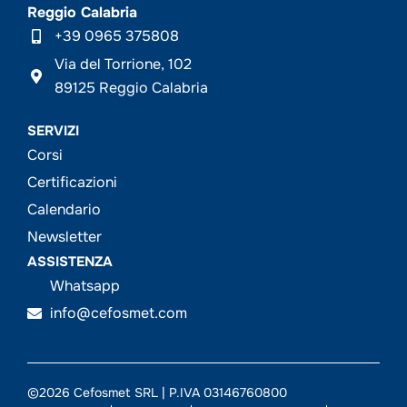
Reggio Calabria
+39 0965 375808
Via del Torrione, 102
89125 Reggio Calabria
SERVIZI
Corsi
Certificazioni
Calendario
Newsletter
ASSISTENZA
Whatsapp
info@cefosmet.com
©2026 Cefosmet SRL | P.IVA 03146760800