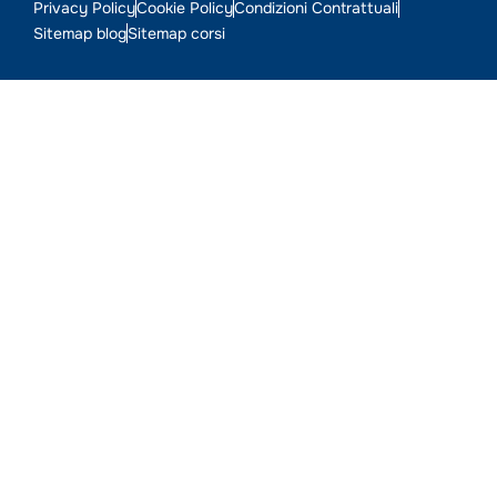
Privacy Policy
Cookie Policy
Condizioni Contrattuali
Sitemap blog
Sitemap corsi