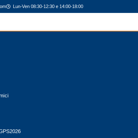
com
Lun-Ven 08:30-12:30 e 14:00-18:00
mici
i GPS2026