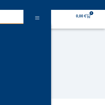
0
0,00
€