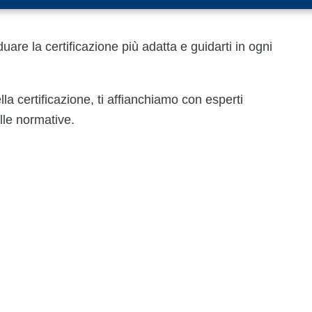
are la certificazione più adatta e guidarti in ogni
a certificazione, ti affianchiamo con esperti
alle normative.
.