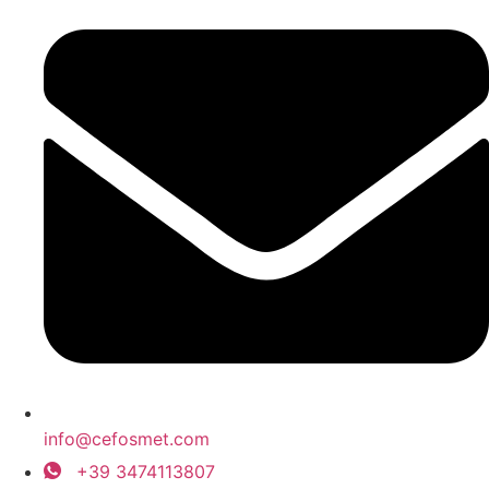
info@cefosmet.com
+39 3474113807