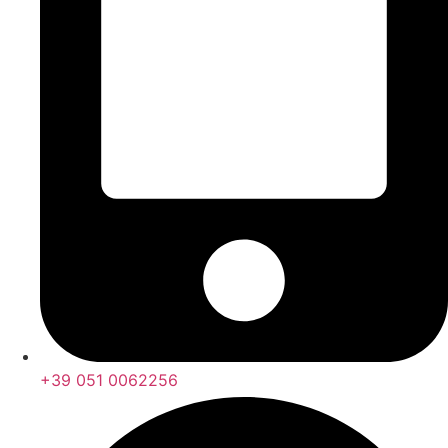
+39 051 0062256