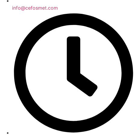
info@cefosmet.com