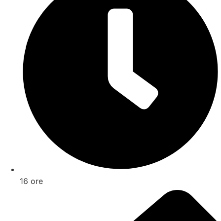
16 ore