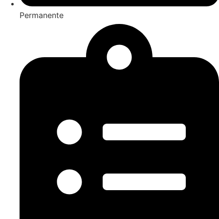
Permanente