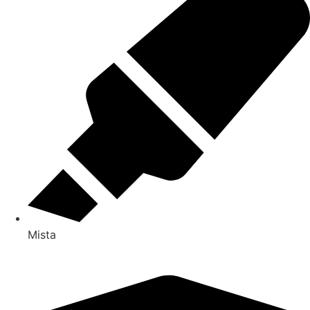
Mista