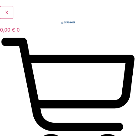
X
0,00
€
0